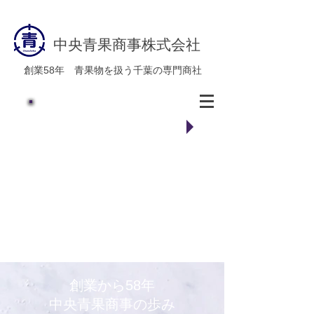
​中央青果商事株式会社
創業58年 青果物を扱う千葉の専門商社
​新鮮な野菜、果物などのご注文・
ご相談はお気軽に中央青果商事ま
でお問い合わせ下さい
商品に関してはこちら
創業から58年
​中央青果商事の歩み