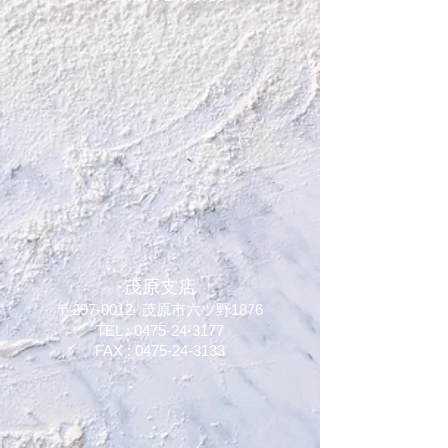
​茂原支店
〒297-0012 茂原市六ツ野1876
TEL : 0475-24-3177
FAX : 0475-24-3133