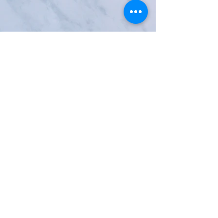
​中央青果商事株式会社
​トップページ
​事業紹介
​お問い合わせ
​会社概要
​代表者ご挨拶
​お問い合わせ先