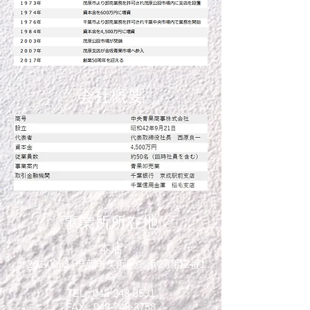
会社概要
事業所所在地
​本店
〒261-0003 千葉市美浜区高浜2丁目2番1
号
TEL : 043-248-3531
FAX : 043-248-3758