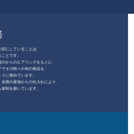
務
大切にしていることは、
ることです。
地のからのヒアリングをもとに
グでその時々の旬の商品を、
ように努めています。
、全国の産地からの仕入れにより、
入体制を築いています。