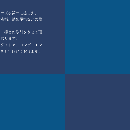
ニーズを第一に捉まえ、
業者様、納め屋様などの需
。
ット様とお取引をさせて頂
ております。
ッグストア、コンビニエン
いさせて頂いております。